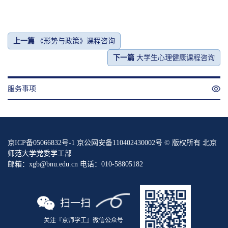
上一篇
《形势与政策》课程咨询
下一篇
大学生心理健康课程咨询
服务事项
京ICP备05066832号-1 京公网安备110402430002号 © 版权所有 北京
师范大学党委学工部
邮箱：xgb@bnu.edu.cn 电话：010-58805182
扫一扫
关注『京师学工』微信公众号