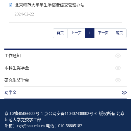
北京师范大学学生学宿费缓交管理办法
2024-02-22
首页
上一页
1
下一页
尾页
工作通知
本科生奖学金
研究生奖学金
助学金
京ICP备05066832号-1 京公网安备110402430002号 © 版权所有 北京
师范大学党委学工部
邮箱：xgb@bnu.edu.cn 电话：010-58805182