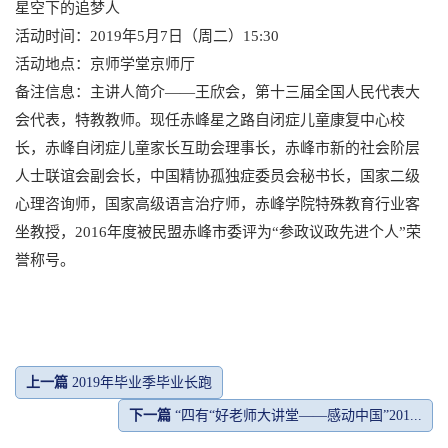
星空下的追梦人
活动时间：2019年5月7日（周二）15:30
活动地点：京师学堂京师厅
备注信息：主讲人简介——王欣会，第十三届全国人民代表大
会代表，特教教师。现任赤峰星之路自闭症儿童康复中心校
长，赤峰自闭症儿童家长互助会理事长，赤峰市新的社会阶层
人士联谊会副会长，中国精协孤独症委员会秘书长，国家二级
心理咨询师，国家高级语言治疗师，赤峰学院特殊教育行业客
坐教授，2016年度被民盟赤峰市委评为“参政议政先进个人”荣
誉称号。
上一篇
2019年毕业季毕业长跑
下一篇
“四有“好老师大讲堂——感动中国”201...