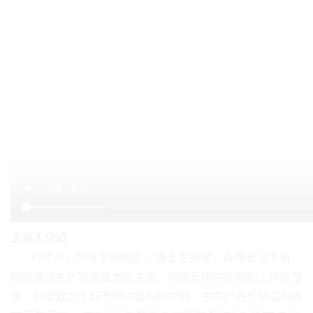
主讲人介绍
刘耕源，环境学院教授，博士生导师，青年长江学者。
国际清洁生产网络亚太区主席、阿里云碳中和特别工作组专
家。长期致力于城市碳达峰与碳中和、生态产品价值实现等