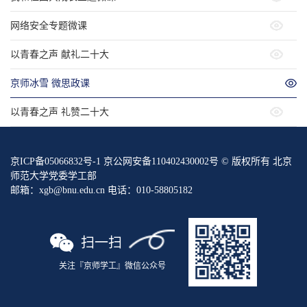
网络安全专题微课
以青春之声 献礼二十大
京师冰雪 微思政课
以青春之声 礼赞二十大
京ICP备05066832号-1 京公网安备110402430002号 © 版权所有 北京
师范大学党委学工部
邮箱：xgb@bnu.edu.cn 电话：010-58805182
扫一扫
关注『京师学工』微信公众号