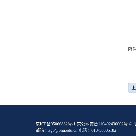
附
上
京ICP备05066832号-1 京公网安备11040243000
邮箱：xgb@bnu.edu.cn 电话：010-58805182