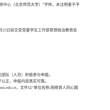
修中心（北京师范大学）”字样，未注明者不予
25日前交至党委学生工作部思想政治教育处
关团队（人员）积极参与申报。
平公正，申报内容真实可靠。
u.edu.cn，文件以“单位名称-网络育人同心圆