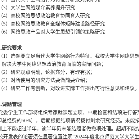
3）大学生网络媒介素养提升研究
4）高校网络思想政治教育协同育人研究
5）高校网络思政教育全媒体矩阵建设路径研究
6）网络思政产品对大学生思想引领的策略研究
.
研究要求
1）选题要立足当代大学生网络行为特征、我校大学生网络思想
，解决大学生网络思想政治教育面临的实际问题；
2）研究观点明确，论据充分，有理有据；
3）对所使用的研究方法要做简要介绍；
4）研究工作有创新，对改进实际工作提出可行性意见和建议
.
课题管理
委学生工作部将组织专家就课题立项、中期检查和结项进行答
即总经费的50%），后期根据结项情况拨付剩余研究经费。未能
则上不能超过半年。逾半年仍未能结题者做撤项处理。超期不能
开发表的论著须在显著位置注明“2024年度北京师范大学大学