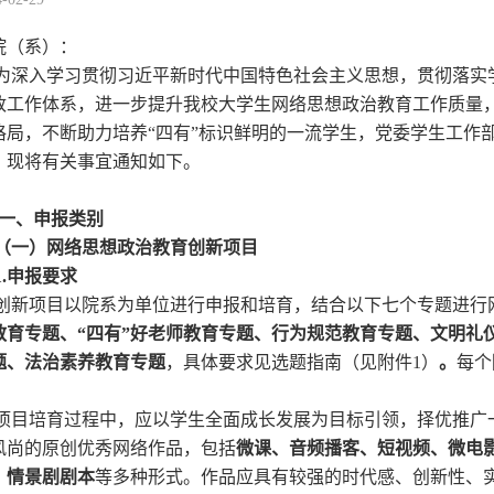
院（系）：
深入学习贯彻习近平新时代中国特色社会主义思想，贯彻落实
政工作体系，进一步提升我校大学生网络思想政治教育工作质量
格局，不断助力培养“四有”标识鲜明的一流学生，党委学生工作部启
。现将有关事宜通知如下。
一、申报类别
一）
网络思想政治教育创新项目
.
申报要求
新项目以院系为单位进行申报和培育，结合以下七个专题进行
教育专题、“四有”好老师教育专题、行为规范教育专题、文明礼
题、法治素养教育专题
，具体要求见选题指南（见附件1）
。
每个
。
目培育过程中，应以学生全面成长发展为目标引领，择优推广
风尚的原创优秀网络作品，包括
微课、音频播客、短视频、微电
、情景剧剧本
等多种形式。作品应具有较强的时代感、创新性、