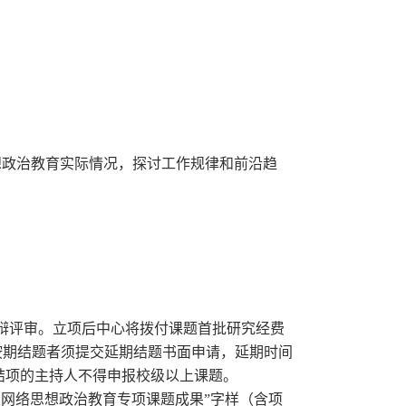
政治教育实际情况，探讨工作规律和前沿趋
。
辩评审。立项后中心将拨付课题首批研究经费
按期结题者须提交延期结题书面申请，延期时间
结项的主持人不得申报校级以上课题。
生网络思想政治教育专项课题成果”字样（含项