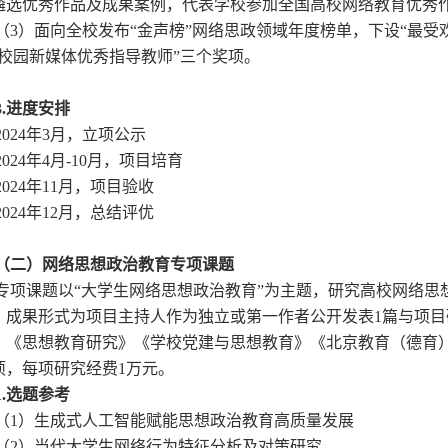
遴选优秀作品及成果案例，代表学校参加全国高校网络教育优秀
3）面向全校发布“金声榜”网络思政领域年度榜单，下设“最受欢
“校园新媒体优秀指导教师”三个奖项。
.
进度安排
024年3月，立项公示
024年4月-10月，项目培育
024年11月，项目验收
024年12月，总结评优
二）网络思想政治教育专项课题
项课题以“大学生网络思想政治教育”为主题，研究高校网络思
。成果形式为项目主持人作为独立或第一作者公开发表1篇与项
》《思想教育研究》《学校党建与思想教育》《北京教育（德育
0项，每项研究经费1万元。
.
选题参考
1）生成式人工智能赋能思想政治教育高质量发展
2）当代大学生网络行为特征分析及对策研究