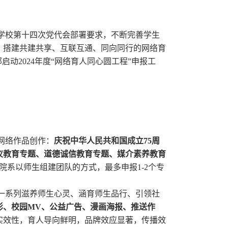
学校第十四次党代会部署要求，不断完善学生
，搭建共建共享、互联互通、同向同行的网络育
动2024年度“网络育人同心圆工程”申报工
网络作品创作：
庆祝中华人民共和国成立75周
仪教育专题、道德诚信教育专题、媒介素养教育
院系以师生组建团队的方式，最多申报1-2个专
一系列滋养师生心灵、涵育师生品行、引领社
影、校园MV、公益广告、漫画海报、推送作
实效性，育人导向鲜明，品牌效应显著，传播效