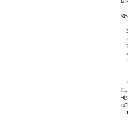
优
（
和
3
2
2
2
2
（
专
年
刊
1
1
（
（