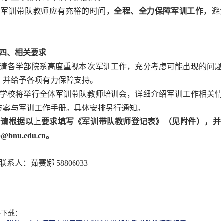
训带队教师应有充裕的时间，
全程、全力保障军训工作
，避
。
四、相关要求
各学部院系高度重视本次军训工作，充分考虑可能出现的问题
，并给予各项有力保障支持。
校将举行全体军训带队教师培训会，详细介绍军训工作相关情
方案与军训工作手册。具体安排另行通知。
请根据以上要求填写《军训带队教师登记表》（见附件），并于4
b@bnu.edu.cn。
人：茹赛娜 58806033
件下载：