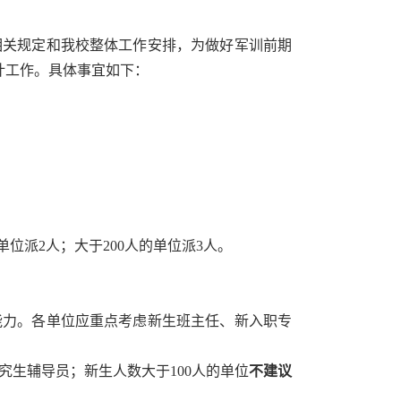
关规定和我校整体工作安排，为做好军训前期
计工作。具体事宜如下：
单位派2人；大于200人的单位派3人。
力。各单位应重点考虑新生班主任、新入职专
究生辅导员；新生人数大于100人的单位
不建议