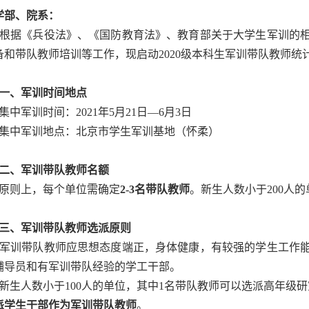
学部、院系：
据《兵役法》、《国防教育法》、教育部关于大学生军训的相
备和带队教师培训等工作，现启动2020级本科生军训带队教师统
一、军训时间地点
中军训时间：2021年5月21日—6月3日
中军训地点：北京市学生军训基地（怀柔）
二、军训带队教师名额
则上，每个单位需确定
2-3名带队教师
。新生人数小于200人的
三、军训带队教师选派原则
训带队教师应思想态度端正，身体健康，有较强的学生工作能
辅导员和有军训带队经验的学工干部。
生人数小于100人的单位，其中1名带队教师可以选派高年级研
派学生干部作为军训带队教师
。