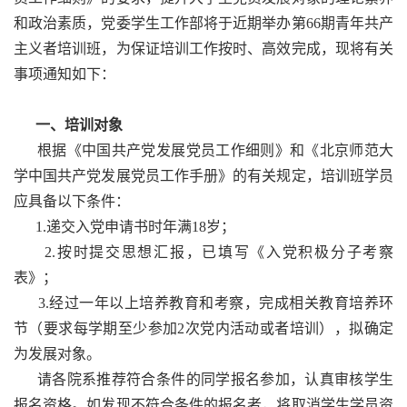
和政治素质，党委学生工作部将于近期举办第66期青年共产
主义者培训班，为保证培训工作按时、高效完成，现将有关
事项通知如下：
一、培训对象
根据《中国共产党发展党员工作细则》和《北京师范大
学中国共产党发展党员工作手册》的有关规定，培训班学员
应具备以下条件：
1.递交入党申请书时年满18岁；
2.按时提交思想汇报，已填写《入党积极分子考察
表》；
3.经过一年以上培养教育和考察，完成相关教育培养环
节（要求每学期至少参加2次党内活动或者培训），拟确定
为发展对象。
请各院系推荐符合条件的同学报名参加，认真审核学生
报名资格。如发现不符合条件的报名者，将取消学生学员资