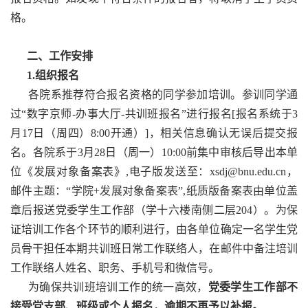
格。
二、工作安排
1.组织报名
各院系推荐符合报名资格的同学参加培训。参训同学通
过“数字京师-办事大厅-共训班报名”进行报名[报名系统于3
月17日（周四）8:00开通）]，相关信息确认无误后提交报
名。各院系于3月28日（周一）10:00前集中审核后导出本单
位《发展对象备案表》,电子版发送至：xsdj@bnu.edu.cn，
邮件主题：“学院+发展对象备案表”,纸质版备案表由单位盖
章后报送党委学生工作部（学十六楼南侧二层204）。为保
证培训工作各个环节的顺利进行，由各单位确定一名学生党
员骨干担任本期共训班日常工作联络人，在邮件中备注培训
工作联络人姓名、职务、手机号和微信号。
为确保共训班培训工作的统一高效，
党委学生工作部不
接受党支部、班级或个人报名，逾期不再予以补报。