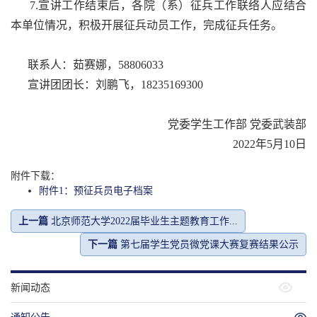
7.宣讲工作结束后，各院（系）征兵工作联络人应结合
本单位情况，积极开展征兵动员工作，完成征兵任务。
联系人：茹赛娜，58806033
宣讲团团长：刘鹏飞，18235169300
党委学生工作部 党委武装部
2022年5月10日
附件下载：
附件1：预征兵员电子档案
上一篇
北京师范大学2022届毕业生主题教育工作...
下一篇
第七届学生党员微党课大赛复赛结果公示
新闻动态