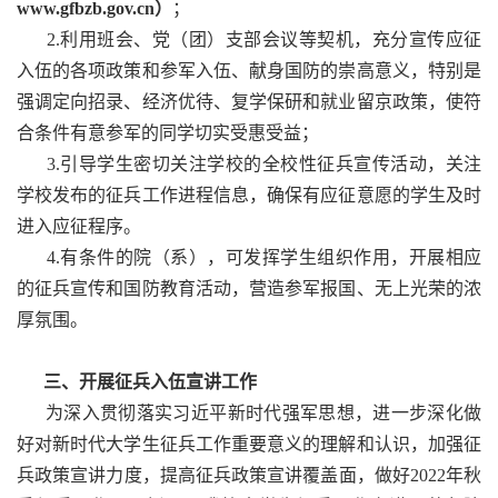
www.gfbzb.gov.cn）
；
2.利用班会、党（团）支部会议等契机，充分宣传应征
入伍的各项政策和参军入伍、献身国防的崇高意义，特别是
强调定向招录、经济优待、复学保研和就业留京政策，使符
合条件有意参军的同学切实受惠受益；
3.引导学生密切关注学校的全校性征兵宣传活动，关注
学校发布的征兵工作进程信息，确保有应征意愿的学生及时
进入应征程序。
4.有条件的院（系），可发挥学生组织作用，开展相应
的征兵宣传和国防教育活动，营造参军报国、无上光荣的浓
厚氛围。
三、开展征兵入伍宣讲工作
为深入贯彻落实习近平新时代强军思想，进一步深化做
好对新时代大学生征兵工作重要意义的理解和认识，加强征
兵政策宣讲力度，提高征兵政策宣讲覆盖面，做好2022年秋