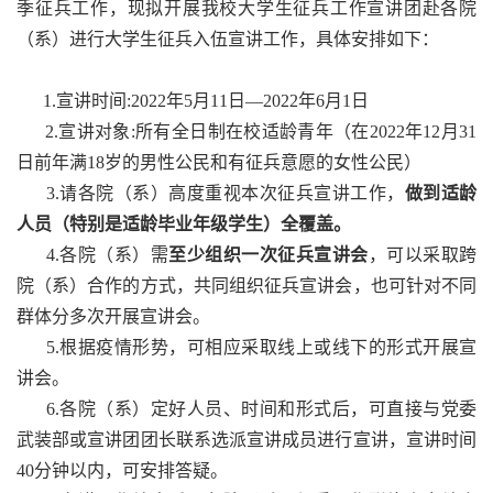
季征兵工作，现拟开展我校大学生征兵工作宣讲团赴各院
（系）进行大学生征兵入伍宣讲工作，具体安排如下：
1.宣讲时间:2022年5月11日—2022年6月1日
2.宣讲对象:所有全日制在校适龄青年（在2022年12月31
日前年满18岁的男性公民和有征兵意愿的女性公民）
3.请各院（系）高度重视本次征兵宣讲工作，
做到适龄
人员（特别是适龄毕业年级学生）全覆盖。
4.各院（系）需
至少组织一次征兵宣讲会
，可以采取跨
院（系）合作的方式，共同组织征兵宣讲会，也可针对不同
群体分多次开展宣讲会。
5.根据疫情形势，可相应采取线上或线下的形式开展宣
讲会。
6.各院（系）定好人员、时间和形式后，可直接与党委
武装部或宣讲团团长联系选派宣讲成员进行宣讲，宣讲时间
40分钟以内，可安排答疑。