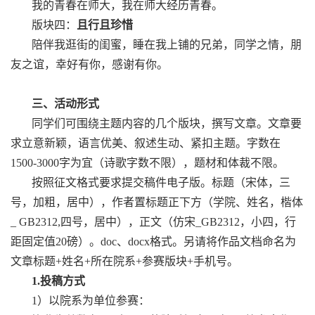
我的青春在师大，我在师大经历青春。
版块四：
且行且珍惜
陪伴我逛街的闺蜜，睡在我上铺的兄弟，同学之情，朋
友之谊，幸好有你，感谢有你。
三、活动形式
同学们可围绕主题内容的几个版块，撰写文章。文章要
求立意新颖，语言优美、叙述生动、紧扣主题。字数在
1500-3000字为宜（诗歌字数不限），题材和体裁不限。
按照征文格式要求提交稿件电子版。标题（宋体，三
号，加粗，居中），作者置标题正下方（学院、姓名，楷体
_ GB2312,四号，居中），正文（仿宋_GB2312，小四，行
距固定值20磅）。doc、docx格式。另请将作品文档命名为
文章标题+姓名+所在院系+参赛版块+手机号。
1.投稿方式
1）
以院系为单位参赛：