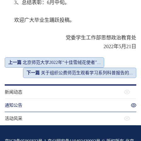
3、总结表彰：6月中旬。
欢迎广大毕业生踊跃投稿。
党委学生工作部思想政治教育处
2022年5月21日
上一篇
北京师范大学2022年“十佳雪绒花使者”...
下一篇
关于组织公费师范生观看学习系列科普报告的...
新闻动态
通知公告
活动风采