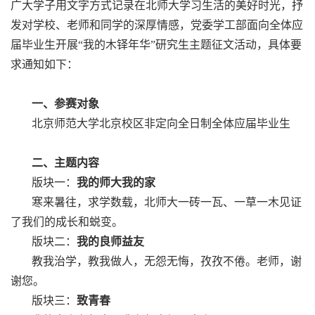
广大学子用文字方式记录在北师大学习生活的美好时光，抒
发对学校、老师和同学的深厚情感，党委学工部面向全体应
届毕业生开展“我的木铎年华”研究生主题征文活动，具体要
求通知如下：
一、参赛对象
北京师范大学北京校区非定向全日制全体应届毕业生
二、主题内容
版块一：
我的师大我的家
寒来暑往，求学数载，北师大一砖一瓦、一草一木见证
了我们的成长和蜕变。
版块二：
我的良师益友
教我治学，教我做人，无怨无悔，孜孜不倦。老师，谢
谢您。
版块三：
致青春