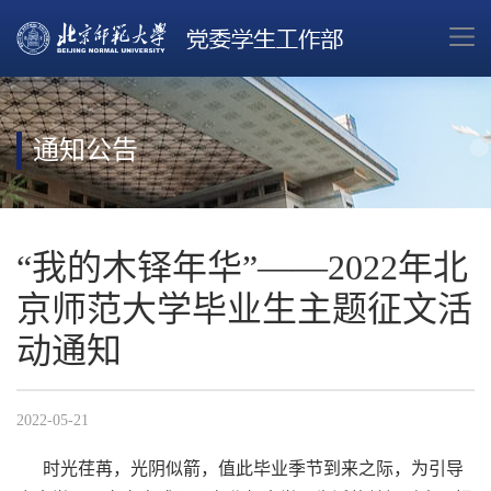
通知公告
“我的木铎年华”——2022年北
京师范大学毕业生主题征文活
动通知
2022-05-21
时光荏苒，光阴似箭，值此毕业季节到来之际，为引导