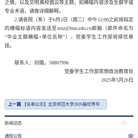
之情，以及文明离校倡议等主题，如横幅内容涉及生僻字或
专业术语，请做详细解释。
2.请各院（系）于6月2日（周二）中午12:00之前将拟定
的横幅标语内容发送至xssz@bnu.edu.cn邮箱（邮件命名为
“毕业主题横幅+单位名称”），党委学生工作部将择优悬
挂。
联系人：刘璐，58807996
党委学生工作部思想政治教育处
2025年5月26日
上一篇
【名单公示】北京师范大学2026届优秀毕...
新闻动态
通知公告