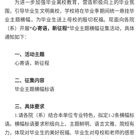
为进一步加强毕业离校教育，营造积极向上的毕业氛
围，引导毕业生文明离校，学校将在毕业季期间统一悬挂毕
业主题横幅，为毕业生送上母校的殷切祝福。现面向各院
（系）开展
“心寄语，新征程”
毕业主题横幅征集活动，具体
通知如下：
一、活动主题
心寄语，新征程
二、征集内容
毕业主题横幅标语
三、具体要求
1.请各院（系）结合本单位专业特色，拟定1-2条横幅标
语。横幅标语要求积极向上、主题鲜明、语言文雅、简短有
力，体现对毕业生的美好祝福、毕业生对母校和老师的感恩