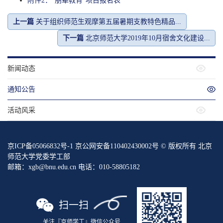
附件2：“朋辈教育”项目报名表
上一篇
关于组织师范生观摩第五届暑期支教特色精品...
下一篇
北京师范大学2019年10月宿舍文化建设...
新闻动态
通知公告
活动风采
京ICP备05066832号-1 京公网安备110402430002号 © 版权所有 北京
师范大学党委学工部
邮箱：xgb@bnu.edu.cn 电话：010-58805182
扫一扫
关注『京师学工』微信公众号