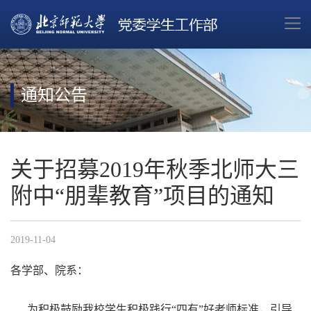
通知公告
关于招募2019年秋季北师大三
附中“朋辈教育”项目的通知
2019-11-04
各学部、院系：
为积极鼓励我校学生积极践行“四有”好老师标准，引导