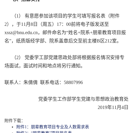
（1） 有意愿参加该项目的学生可填写报名表（附件
2），于11月8日（周五）17：00前将电子版发送至
xssz@bnu.edu.cn，邮件命名为“姓名+院系+朋辈教育项目报
名”，纸质版经学部、院系盖章后交至前主楼B区212室。
（2） 党委学工部党建思政处部将根据报名情况安排专
场面试，面试时间和地点将另行通知。
联系人：朱倩倩 联系电话：58807996
党委学生工作部学生党建与思想政治教育处
2019年11月4日
附件下载：
附件1：朋辈教育项目专业及人数需求表