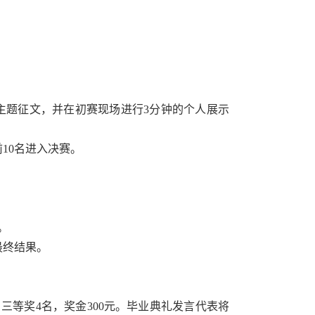
右的主题征文，并在初赛现场进行3分钟的个人展示
。
10名进入决赛。
。
最终结果。
；三等奖4名，奖金300元。毕业典礼发言代表将