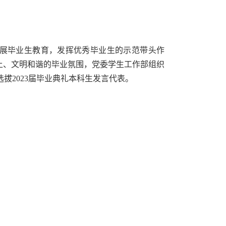
展毕业生教育，发挥优秀毕业生的示范带头作
上、文明和谐的毕业氛围，党委学生工作部组织
选拔2023届毕业典礼本科生发言代表。