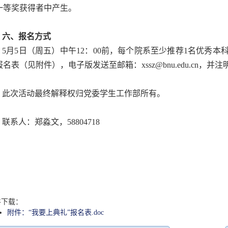
一等奖获得者中产生。
六、报名方式
5月5日（周五）中午12：00前，每个院系至少推荐1名优秀
报名表（见附件），电子版发送至邮箱：
xssz@bnu.edu.cn
，并注明
此次活动最终解释权归党委学生工作部所有。
联系人：郑淼文，58804718
件下载：
附件：“我要上典礼”报名表.doc