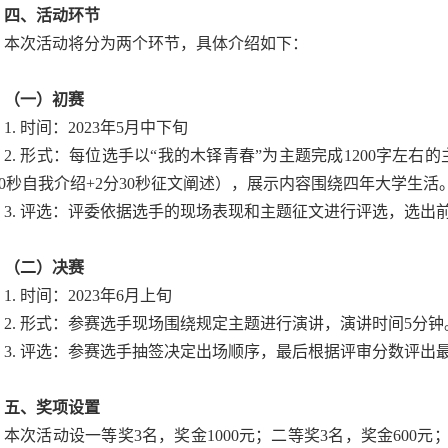
四、活动环节
本次活动将分为两个环节，具体介绍如下：
（一）初赛
1. 时间：2023年5月中下旬
2. 形式：每位选手以“我的木铎青春”为主题完成1200字左
30秒自我介绍+2分30秒征文阐述），展示内容围绕四年大学生活
3. 评选：评委依据选手的现场表现和主题征文进行评选，选出前
（二）决赛
1. 时间：2023年6月上旬
2. 形式：参赛选手现场围绕规定主题进行演讲，演讲时间5分钟
3. 评选：参赛选手抽签决定出场顺序，最后根据评审分数评出
五、奖项设置
本次活动设一等奖3名，奖金1000元；二等奖3名，奖金600元