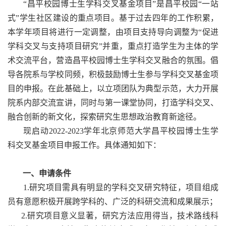
“昌平校园博士生学科交叉基金项目”是昌平校园“一站
式”学生社区建设的重点项目。基于过去四年的工作积累，
本学年项目将进行一定调整，由项目支持导向调整为“促进
学科交叉与支持项目研究”并重，重点打造学生为主体的学
术交流平台，营造昌平校园博士生学科交叉融合的氛围。倡
导各院系与学校同频，积极鼓励博士生参与学科交叉基金项
目的申报。在此基础上，以立项团队为典型示范，大力开展
院系内部交流宣讲，同时与第一课堂协同，打造学科交叉、
融合创新的新文化，探索研究生思想政治教育新途径。
现启动2022-2023学年北京师范大学昌平校园博士生学
科交叉基金项目申报工作。具体通知如下：
一、申请条件
1.研究项目需具有明显的学科交叉研究特征，项目组成
员有意愿积极开展跨学科的、广泛的科研交流和成果展示；
2.研究项目意义显著，研究方法应用得当，技术路线科