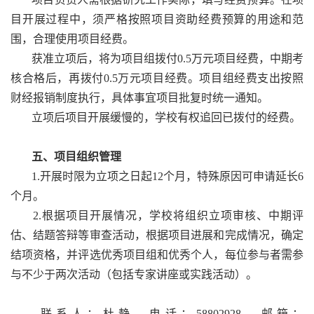
目开展过程中，须严格按照项目资助经费预算的用途和范
围，合理使用项目经费。
获准立项后，将为项目组拨付0.5万元项目经费，中期考
核合格后，再拨付0.5万元项目经费。项目组经费支出按照
财经报销制度执行，具体事宜项目批复时统一通知。
立项后项目开展缓慢的，学校有权追回已拨付的经费。
五、项目组织管理
1.开展时限为立项之日起12个月，特殊原因可申请延长6
个月。
2.根据项目开展情况，学校将组织立项审核、中期评
估、结题答辩等审查活动，根据项目进展和完成情况，确定
结项资格，并评选优秀项目组和优秀个人，每位参与者需参
与不少于两次活动（包括专家讲座或实践活动）。
联系人：杜静，电话：58802928，邮箱：