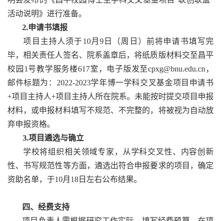
活动说明》进行准备。
2.申请书填报
项目主持人须于10月9日（周日）前将申请书填写完
毕，相关责任人签名、院系盖章后，将纸质版材料交至昌平
校园1号教学服务楼617室，电子版发至cpxg@bnu.edu.cn，
邮件标题为：2022-2023学年博一学科交叉基金项目申请书
+项目主持人+项目主持人所在院系。未能按时提交项目申报
材料，或申报材料填写不规范、不完整的，将被视为自动放
弃申报资格。
3.项目遴选与确立
学校将组织相关领域专家，从学科交叉性、内容创新
性、书写规范性等方面，遴选出符合申报要求的项目，确定
资助名单，于10月18日左右公布结果。
四、经费支持
项目负责人需根据研究工作实际，填写经费预算。在项