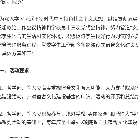
学部、院系：
深入学习习近平新时代中国特色社会主义思想，继续贯彻落实
思想政治工作会议精神和学校第十三次党代会精神，努力营造“安
化学生宿舍的生活和文化环境，积极促进学生良好行为习惯的养
宿舍管理服务进程，党委学生工作部今年继续设立宿舍文化建设
。具体方案如下：
一、活动要求
、各学部、院系应高度重视宿舍文化育人功能，大力支持院系宿
化建设活动，并对宿舍文化建设基金的申请、活动的开展和总结
、各学部、院系应积极参与、承办学校“美丽家园 和谐师大”学
季系列活动的基础上，每年应至少举办2项院系自主宿舍文化建设