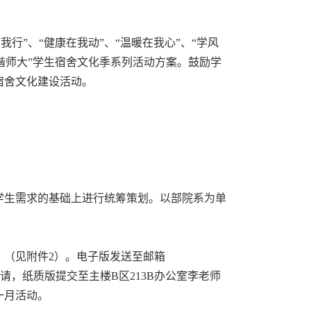
行”、“健康在我动”、“温暖在我心”、“学风
谐师大”学生宿舍文化季系列活动方案。鼓励学
宿舍文化建设活动。
生需求的基础上进行统筹策划。以部院系为单
（见附件2）。电子版发送至邮箱
基金申请，纸质版提交至主楼B区213B办公室李老师
一月活动。