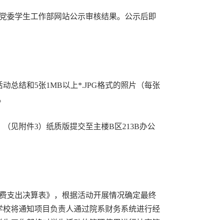
党委学生工作部网站公示审核结果。公示后即
结和5张1MB以上*.JPG格式的照片（每张
。
见附件3）纸质版提交至主楼B区213B办公
费支出决算表》，根据活动开展情况确定最终
学校将通知项目负责人通过院系财务系统进行经