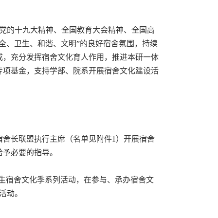
党的十九大精神、全国教育大会精神、全国高
全、卫生、和谐、文明”的良好宿舍氛围，持续
成，充分发挥宿舍文化育人作用，推进本研一体
专项基金，支持学部、院系开展宿舍文化建设活
舍长联盟执行主席（名单见附件1）开展宿舍
给予必要的指导。
生宿舍文化季系列活动，在参与、承办宿舍文
活动。