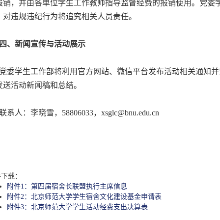
报销，并由各单位学生工作教师指导监督经费的报销使用。党委
，对违规违纪行为将追究相关人员责任。
四、新闻宣传与活动展示
委学生工作部将利用官方网站、微信平台发布活动相关通知并
发送活动新闻稿和总结。
人：李晓雪，58806033，xsglc@bnu.edu.cn
件下载：
附件1：第四届宿舍长联盟执行主席信息
附件2：北京师范大学学生宿舍文化建设基金申请表
附件3：北京师范大学学生活动经费支出决算表