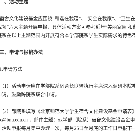
二、活动主题
舍文化建设基金应围绕“和谐在我寝”、“安全在我家”、“卫生在我
我领”六大主题开展申报，具体活动方案可参考近年“美丽家园 和
院系在以上主题范围内开展符合本学部院系学生实际需求的特色
三、申请与报销办法
.申请方法
1）活动申请应在学部院系宿舍长联盟执行主席深入调研本院学
申请，鼓励跨院系联合申请。
2）部院系填写《北京师范大学学生宿舍文化建设基金申请表》
glc@bnu.edu.cn ，邮件主题：xx学部（院系）宿舍文化建设
。活动申报每月集中办理一次，每月25日至月底的工作日申报下