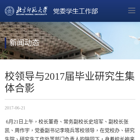
新闻动态
校领导与2017届毕业研究生集
体合影
2017-06-21
6
月
2
1日上午，校长董奇、常务副校长史培军、副校长张
凯、周作宇，党委副书记李晓兵等校领导，在党校办、
研究
生院
、
研究生
工作处等部门负责人的陪同下，身着校长
袍
来