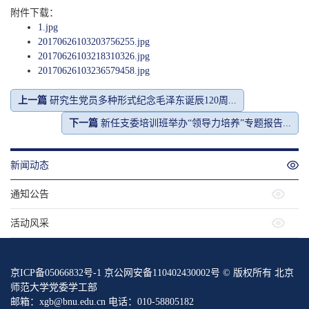
附件下载：
1.jpg
20170626103203756255.jpg
20170626103218310326.jpg
20170626103236579458.jpg
上一篇
研究生党员多种形式纪念毛泽东诞辰120周...
下一篇
新任支委培训班举办“领导力培养”专题报告...
新闻动态
通知公告
活动风采
京ICP备05066832号-1 京公网安备110402430002号 © 版权所有 北京
师范大学党委学工部
邮箱：xgb@bnu.edu.cn 电话：010-58805182