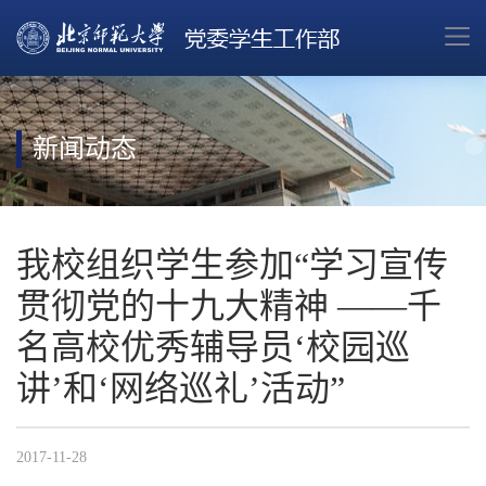
新闻动态
我校组织学生参加“学习宣传
贯彻党的十九大精神 ——千
名高校优秀辅导员‘校园巡
讲’和‘网络巡礼’活动”
2017-11-28