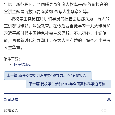
年踏上新征程》、全国辅导员年度人物库来西·依布拉音的
宣讲主题是《放飞青春梦想 书写人生华章》等。
我校学生党员在聆听辅导员的报告会后都认为，每人的
宣讲都很精彩，深受教育。在今后要自觉学习十九大精神和
习近平新时代中国特色社会主义思想，不忘初心，牢记使
命，勇做新时代的弄潮儿，在为人民利益的不懈奋斗中书写
人生华章。
附件下载：
阿萨德.jpg
上一篇
新任支委培训班举办“领导力培养”专题报告...
下一篇
我校学生参加2017年全国高校科学道德和...
新闻动态
通知公告