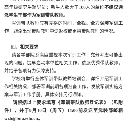
高年级研究生辅导员；新生人数大于100人的单位
不建议选
派学生干部作为军训带队教师。
军训带队教师应有充裕的时间，
全程、全力保障军训工
作
，避免出现带队教师中途返校或更换带队教师的情况。
四、相关要求
请各学部院系高度重视本次军训工作，充分考虑可能出
现的问题，提早启动本单位相关工作，选派优秀带队教师，
并给予各项有力保障支持。
学校将举行全体军训带队教师培训会，详细介绍军训工
作相关情况，部署军训前期各项准备工作，发放军训实施方
案与军训工作手册。具体安排另行通知。
请根据以上要求填写《军训带队教师登记表》（见附
件），并于9月10日（周五）14:00前发送至武装部邮箱
wzb@bnu.edu.cn。