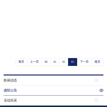
首页
上一页
80
81
82
83
下一页
尾页
新闻动态
通知公告
活动风采